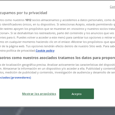
Con
cupamos por tu privacidad
ros como nuestros
1012
socios almacenamos y accedemos a datos personales, como d
 identificadores únicos, en tu dispositivo. Si seleccionas Acepto, estarás permitiendo 
de rastreo apoyen los propósitos que se muestran en «nosotros y nuestros socios trat
ionar». Si se deshabilitan los rastreadores, parte del contenido y los anuncios que ves
antes para ti. Puedes volver a acceder a este menú para cambiar tus opciones o retirar e
to en cualquier momento haciendo clic en el enlace «Mostrar los propósitos» que apar
Benz en Mérida
or de la página web. Tus opciones tendrán efecto dentro de nuestro Sitio web. Para sab
stra política de privacidad.
Cookie policy
sotros como nuestros asociados tratamos los datos para proporc
s de localización geográfica precisa. Analizar activamente las características del disposit
ón. Almacenar la información en un dispositivo y/o acceder a ella. Publicidad y conteni
os, medición de publicidad y contenido, investigación de audiencia y desarrollo de ser
ociados (proveedores)
Mostrar los propósitos
Acepto