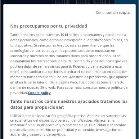
Oferta más reciente:
9/1/2026
Continuar sin aceptar
Nos preocupamos por tu privacidad
Tanto nosotros como nuestros
1014
socios almacenamos y accedemos a
Banamex
datos personales, como datos de navegación o identificadores únicos, en
tu dispositivo. Si seleccionas Acepto, estarás permitiendo que las
tecnologías de rastreo apoyen los propósitos que se muestran en
Promo
«nosotros y nuestros socios tratamos datos para proporcionar». Si se
deshabilitan los rastreadores, parte del contenido y los anuncios que ves
podrían dejar de ser relevantes para ti. Puedes volver a acceder a este
Vence el 31/12
menú para cambiar tus opciones o retirar el consentimiento en cualquier
{"numCatalogs":1}
momento haciendo clic en el enlace «Mostrar los propósitos» que aparece
en el en la parte inferior de la página web. Tus opciones tendrán efecto
Horarios y direcciones Banamex
dentro de nuestro Sitio web. Para saber más, consulta nuestra política de
privacidad.
Cookie policy
Tanto nosotros como nuestros asociados tratamos los
datos para proporcionar:
Banamex
Utilizar datos de localización geográfica precisa. Analizar activamente las
características del dispositivo para su identificación. Almacenar la
información en un dispositivo y/o acceder a ella. Publicidad y contenido
MARIANO ESCOBEDO SUR, Monterrey
personalizados, medición de publicidad y contenido, investigación de
audiencia y desarrollo de servicios.
260 m