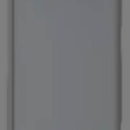
evo)
o Oscuro (Seminuevo)