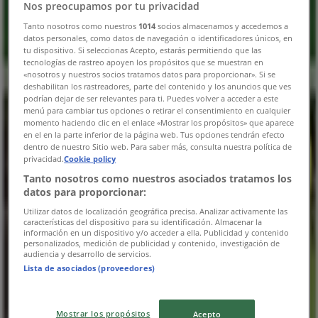
¡Qué lástima! Las tiendas cercanas de Tecnolite no tienen
Nos preocupamos por tu privacidad
catálogos publicados
Tanto nosotros como nuestros
1014
socios almacenamos y accedemos a
datos personales, como datos de navegación o identificadores únicos, en
Publicidad
tu dispositivo. Si seleccionas Acepto, estarás permitiendo que las
tecnologías de rastreo apoyen los propósitos que se muestran en
«nosotros y nuestros socios tratamos datos para proporcionar». Si se
deshabilitan los rastreadores, parte del contenido y los anuncios que ves
podrían dejar de ser relevantes para ti. Puedes volver a acceder a este
menú para cambiar tus opciones o retirar el consentimiento en cualquier
momento haciendo clic en el enlace «Mostrar los propósitos» que aparece
en el en la parte inferior de la página web. Tus opciones tendrán efecto
dentro de nuestro Sitio web. Para saber más, consulta nuestra política de
privacidad.
Cookie policy
Tanto nosotros como nuestros asociados tratamos los
datos para proporcionar:
Utilizar datos de localización geográfica precisa. Analizar activamente las
características del dispositivo para su identificación. Almacenar la
información en un dispositivo y/o acceder a ella. Publicidad y contenido
personalizados, medición de publicidad y contenido, investigación de
Catálogos de Tecnolite en otras
audiencia y desarrollo de servicios.
Lista de asociados (proveedores)
ciudades
Mostrar los propósitos
Acepto