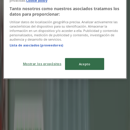
privacidad.
Cookie policy
Tanto nosotros como nuestros asociados tratamos los
datos para proporcionar:
Utilizar datos de localización geográfica precisa. Analizar activamente las
características del dispositivo para su identificación. Almacenar la
The Home Depot
información en un dispositivo y/o acceder a ella. Publicidad y contenido
personalizados, medición de publicidad y contenido, investigación de
audiencia y desarrollo de servicios.
Periférico Norte #40 esq. Calzada
Lista de asociados (proveedores)
IndependenciaCol. Lomas del Paraíso, Guadalajara
7.3 km
Mostrar los propósitos
Acepto
Cerrado
The Home Depot
Av. Manuel Clouthier y Av. Patria Plaza
CordillerasCol. El Borrego, Zapopan