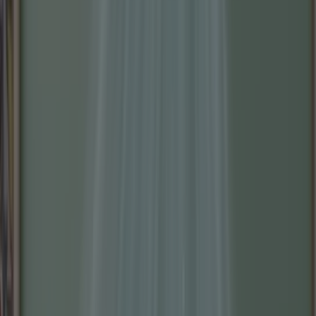
199
,
00
Mex$
HDX
-
CAJA
USO
RUdo
NEGRA/AMARILLO
(400624)
18999
,