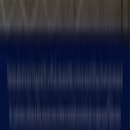
Contacto comercial y de marketing
Tienda mal colocada en el mapa
Notificar un folleto
¿Encontraste un problema en la web o en la
aplicación?
Índices
Marcas
Marcas locales
Negocios
Negocios cercanos
Productos
Productos locales
Ciudades
Descargar la app Tiendeo