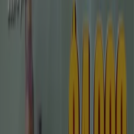
5299
,
00
Mex$
Mirage
-
INVERTER
PRIME
ADVANCE
1
TON
FRIO
110V
(243687)
INVERTER