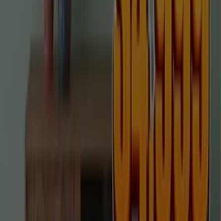
110V
(243561)
INVERTER
1
TON
F/C
220V
(243565)
Ahorrar es aún más fácil con la aplicación.
Puedes encontrar las mejores ofertas de los negocios
más cercanos, guardarlas y crear tu lista de ahorro, todo
desde tu celular.
DESCARGA LA APLICACIÓN