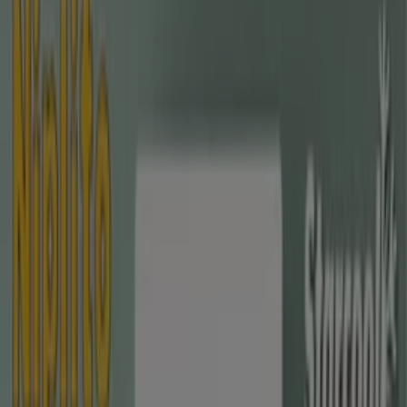
Seguir para obtener ofertas
Tiendeo en Zapopan
»
Ofertas de Ferreterías en Zapopan
»
The Home Depot en Zapopan
Vistazo de las ofertas de The Home
Depot en Zapopan
Ofertas de The Home Depot en Zapopan:
165
Mejor descuento:
-23%
Catálogos con ofertas de The Home Depot en Zapopan:
1
Categoría:
Ferreterías