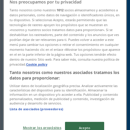
Nos preocupamos por tu privacidad
Estamos a punto de publicar ofertas de Mega travel
Tanto nosotros como nuestros
1012
socios almacenamos y accedemos a
datos personales, como datos de navegación o identificadores únicos, en
tu dispositivo. Si seleccionas Acepto, estarás permitiendo que las
Publicidad
tecnologías de rastreo apoyen los propósitos que se muestran en
«nosotros y nuestros socios tratamos datos para proporcionar». Si se
deshabilitan los rastreadores, parte del contenido y los anuncios que ves
podrían dejar de ser relevantes para ti. Puedes volver a acceder a este
menú para cambiar tus opciones o retirar el consentimiento en cualquier
momento haciendo clic en el enlace «Mostrar los propósitos» que aparece
en el en la parte inferior de la página web. Tus opciones tendrán efecto
dentro de nuestro Sitio web. Para saber más, consulta nuestra política de
privacidad.
Cookie policy
Tanto nosotros como nuestros asociados tratamos los
datos para proporcionar:
Utilizar datos de localización geográfica precisa. Analizar activamente las
características del dispositivo para su identificación. Almacenar la
información en un dispositivo y/o acceder a ella. Publicidad y contenido
personalizados, medición de publicidad y contenido, investigación de
{"numCatalogs":0}
audiencia y desarrollo de servicios.
Lista de asociados (proveedores)
Mostrar los propósitos
Acepto