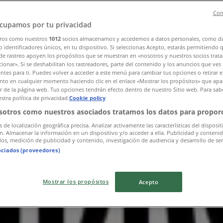
Con
cupamos por tu privacidad
ros como nuestros
1012
socios almacenamos y accedemos a datos personales, como d
 identificadores únicos, en tu dispositivo. Si seleccionas Acepto, estarás permitiendo 
de rastreo apoyen los propósitos que se muestran en «nosotros y nuestros socios trat
ionar». Si se deshabilitan los rastreadores, parte del contenido y los anuncios que ves
antes para ti. Puedes volver a acceder a este menú para cambiar tus opciones o retirar e
to en cualquier momento haciendo clic en el enlace «Mostrar los propósitos» que apar
or de la página web. Tus opciones tendrán efecto dentro de nuestro Sitio web. Para sab
stra política de privacidad.
Cookie policy
sotros como nuestros asociados tratamos los datos para proporc
s de localización geográfica precisa. Analizar activamente las características del disposit
ón. Almacenar la información en un dispositivo y/o acceder a ella. Publicidad y conteni
os, medición de publicidad y contenido, investigación de audiencia y desarrollo de ser
ociados (proveedores)
Mostrar los propósitos
Acepto