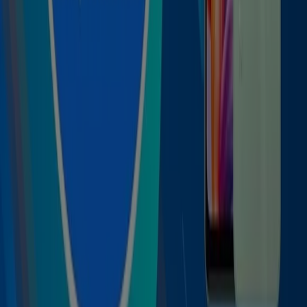
Tiendeo forma parte de Shopfully, la empresa
tecnológica que está reinventando las compras locales
en todo el mundo.
Tiendeo