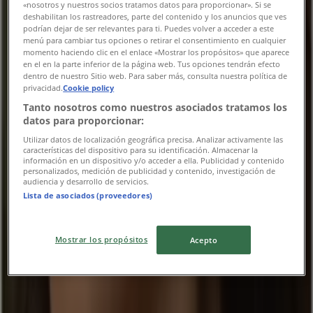
«nosotros y nuestros socios tratamos datos para proporcionar». Si se
Norte 45 #1074, Azcapotzalco
deshabilitan los rastreadores, parte del contenido y los anuncios que ves
podrían dejar de ser relevantes para ti. Puedes volver a acceder a este
7.9 km
menú para cambiar tus opciones o retirar el consentimiento en cualquier
momento haciendo clic en el enlace «Mostrar los propósitos» que aparece
en el en la parte inferior de la página web. Tus opciones tendrán efecto
dentro de nuestro Sitio web. Para saber más, consulta nuestra política de
privacidad.
Cookie policy
Nice
Tanto nosotros como nuestros asociados tratamos los
datos para proporcionar:
Av. Gustavo Baz #47, Tlalnepantla
Utilizar datos de localización geográfica precisa. Analizar activamente las
características del dispositivo para su identificación. Almacenar la
10.4 km
información en un dispositivo y/o acceder a ella. Publicidad y contenido
personalizados, medición de publicidad y contenido, investigación de
audiencia y desarrollo de servicios.
Lista de asociados (proveedores)
Nice
Mostrar los propósitos
Acepto
Calzada de las Bombas #72, Coyoacán
14.0 km