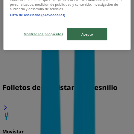
personalizados, medición de publicidad y contenido, investigación de
audiencia y desarrollo de servicios.
Lista de asociados (proveedores)
Mostrar los propósitos
Acepto
Folletos de Movistar en Fresnillo
Movistar