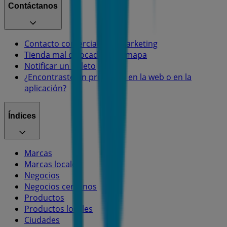
Contáctanos
Contacto comercial y de marketing
Tienda mal colocada en el mapa
Notificar un folleto
¿Encontraste un problema en la web o en la
aplicación?
Índices
Marcas
Marcas locales
Negocios
Negocios cercanos
Productos
Productos locales
Ciudades