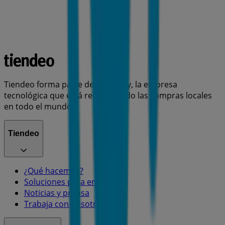
Tiendeo forma parte de Shopfully, la empresa
tecnológica que está reinventando las compras locales
en todo el mundo.
Tiendeo
¿Qué hacemos?
Soluciones para empresas
Noticias y prensa
Trabaja con nosotros