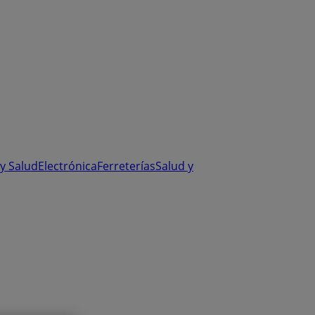
y Salud
Electrónica
Ferreterías
Salud y