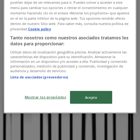
podrían dejar de ser relevantes para ti. Puedes volver a acceder a este
Sephora
menú para cambiar tus opciones o retirar el consentimiento en cualquier
momento haciendo clic en el enlace «Mostrar los propósitos» que aparece
Ejército Nacional #843-B, Ciudad de México
en el en la parte inferior de la página web. Tus opciones tendrán efecto
dentro de nuestro Sitio web. Para saber más, consulta nuestra política de
7.5 km
privacidad.
Cookie policy
Tanto nosotros como nuestros asociados tratamos los
Abierto
datos para proporcionar:
Utilizar datos de localización geográfica precisa. Analizar activamente las
características del dispositivo para su identificación. Almacenar la
información en un dispositivo y/o acceder a ella. Publicidad y contenido
personalizados, medición de publicidad y contenido, investigación de
Sephora
audiencia y desarrollo de servicios.
Lista de asociados (proveedores)
Av. Coyoacán #2000, Coyoacán
7.6 km
Mostrar los propósitos
Acepto
Abierto
Sephora