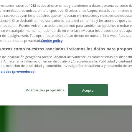
ros como nuestros
1012
socios almacenamos y accedemos a datos personales, como d
 identificadores únicos, en tu dispositivo. Si seleccionas Acepto, estarás permitiendo 
de rastreo apoyen los propósitos que se muestran en «nosotros y nuestros socios trat
ionar». Si se deshabilitan los rastreadores, parte del contenido y los anuncios que ves
antes para ti. Puedes volver a acceder a este menú para cambiar tus opciones o retirar e
to en cualquier momento haciendo clic en el enlace «Mostrar los propósitos» que apar
or de la página web. Tus opciones tendrán efecto dentro de nuestro Sitio web. Para sab
stra política de privacidad.
Cookie policy
sotros como nuestros asociados tratamos los datos para proporc
s de localización geográfica precisa. Analizar activamente las características del disposit
ón. Almacenar la información en un dispositivo y/o acceder a ella. Publicidad y conteni
os, medición de publicidad y contenido, investigación de audiencia y desarrollo de ser
ociados (proveedores)
Mostrar los propósitos
Acepto