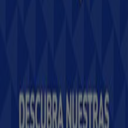
Tiendeo forma parte de Shopfully, la empresa
tecnológica que está reinventando las compras locales
en todo el mundo.
Tiendeo
¿Qué hacemos?