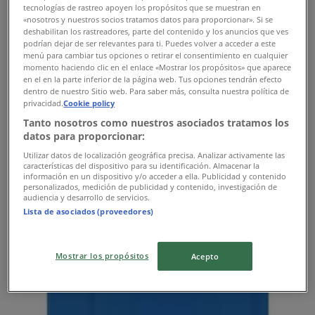
tecnologías de rastreo apoyen los propósitos que se muestran en
Oferta más reciente:
1/1/2026
«nosotros y nuestros socios tratamos datos para proporcionar». Si se
deshabilitan los rastreadores, parte del contenido y los anuncios que ves
podrían dejar de ser relevantes para ti. Puedes volver a acceder a este
menú para cambiar tus opciones o retirar el consentimiento en cualquier
momento haciendo clic en el enlace «Mostrar los propósitos» que aparece
en el en la parte inferior de la página web. Tus opciones tendrán efecto
dentro de nuestro Sitio web. Para saber más, consulta nuestra política de
privacidad.
Cookie policy
Tecnolite
Tanto nosotros como nuestros asociados tratamos los
datos para proporcionar:
CTG Tecnolite 2026 baja
Utilizar datos de localización geográfica precisa. Analizar activamente las
Vence el 31/12
características del dispositivo para su identificación. Almacenar la
información en un dispositivo y/o acceder a ella. Publicidad y contenido
{"numCatalogs":1}
personalizados, medición de publicidad y contenido, investigación de
audiencia y desarrollo de servicios.
Horarios y direcciones Tecnolite
Lista de asociados (proveedores)
Mostrar los propósitos
Acepto
Tecnolite
Av. División del Norte #2658, Ciudad de México, Col: