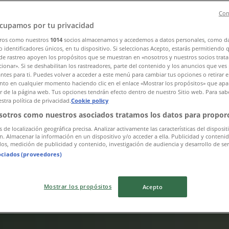
Con
cupamos por tu privacidad
ros como nuestros
1014
socios almacenamos y accedemos a datos personales, como d
 identificadores únicos, en tu dispositivo. Si seleccionas Acepto, estarás permitiendo 
de rastreo apoyen los propósitos que se muestran en «nosotros y nuestros socios trat
ionar». Si se deshabilitan los rastreadores, parte del contenido y los anuncios que ves
antes para ti. Puedes volver a acceder a este menú para cambiar tus opciones o retirar e
to en cualquier momento haciendo clic en el enlace «Mostrar los propósitos» que apar
or de la página web. Tus opciones tendrán efecto dentro de nuestro Sitio web. Para sab
stra política de privacidad.
Cookie policy
sotros como nuestros asociados tratamos los datos para proporc
iudad Nezahualcóyotl
s de localización geográfica precisa. Analizar activamente las características del disposit
ón. Almacenar la información en un dispositivo y/o acceder a ella. Publicidad y conteni
os, medición de publicidad y contenido, investigación de audiencia y desarrollo de ser
ociados (proveedores)
Mostrar los propósitos
Acepto