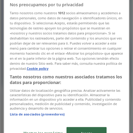
Nos preocupamos por tu privacidad
Tanto nosotros como nuestros
1012
socios almacenamos y accedemos a
datos personales, como datos de navegación o identificadores únicos, en
tu dispositivo. Si seleccionas Acepto, estarás permitiendo que las
tecnologías de rastreo apoyen los propósitos que se muestran en
«nosotros y nuestros socios tratamos datos para proporcionar». Si se
deshabilitan los rastreadores, parte del contenido y los anuncios que ves
podrían dejar de ser relevantes para ti. Puedes volver a acceder a este
menú para cambiar tus opciones o retirar el consentimiento en cualquier
momento haciendo clic en el enlace «Mostrar los propósitos» que aparece
en el en la parte inferior de la página web. Tus opciones tendrán efecto
dentro de nuestro Sitio web. Para saber más, consulta nuestra política de
privacidad.
Cookie policy
Tanto nosotros como nuestros asociados tratamos los
{"numCatalogs":0}
datos para proporcionar:
Horarios y direcciones Coloso
Utilizar datos de localización geográfica precisa. Analizar activamente las
características del dispositivo para su identificación. Almacenar la
información en un dispositivo y/o acceder a ella. Publicidad y contenido
personalizados, medición de publicidad y contenido, investigación de
audiencia y desarrollo de servicios.
Lista de asociados (proveedores)
Coloso
HIDALGO # 242, Culiacán Rosales
Mostrar los propósitos