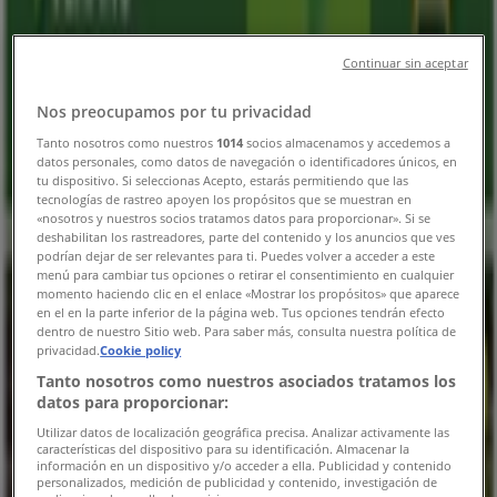
Oferta más reciente:
2/7/2026
Continuar sin aceptar
Nos preocupamos por tu privacidad
Tanto nosotros como nuestros
1014
socios almacenamos y accedemos a
datos personales, como datos de navegación o identificadores únicos, en
Construrama
tu dispositivo. Si seleccionas Acepto, estarás permitiendo que las
tecnologías de rastreo apoyen los propósitos que se muestran en
Promos
«nosotros y nuestros socios tratamos datos para proporcionar». Si se
deshabilitan los rastreadores, parte del contenido y los anuncios que ves
podrían dejar de ser relevantes para ti. Puedes volver a acceder a este
Vence el 31/12
menú para cambiar tus opciones o retirar el consentimiento en cualquier
{"numCatalogs":1}
momento haciendo clic en el enlace «Mostrar los propósitos» que aparece
en el en la parte inferior de la página web. Tus opciones tendrán efecto
dentro de nuestro Sitio web. Para saber más, consulta nuestra política de
Horarios y direcciones Construrama
privacidad.
Cookie policy
Tanto nosotros como nuestros asociados tratamos los
datos para proporcionar:
Utilizar datos de localización geográfica precisa. Analizar activamente las
Construrama
características del dispositivo para su identificación. Almacenar la
información en un dispositivo y/o acceder a ella. Publicidad y contenido
Miguel Hidalgo 696, Culiacán Rosales
personalizados, medición de publicidad y contenido, investigación de