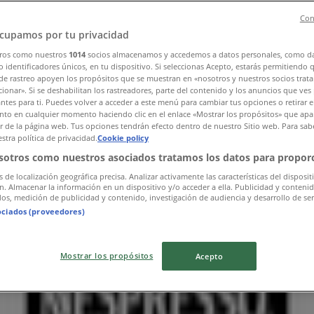
Con
cupamos por tu privacidad
ros como nuestros
1014
socios almacenamos y accedemos a datos personales, como d
 identificadores únicos, en tu dispositivo. Si seleccionas Acepto, estarás permitiendo 
de rastreo apoyen los propósitos que se muestran en «nosotros y nuestros socios trat
ionar». Si se deshabilitan los rastreadores, parte del contenido y los anuncios que ves
antes para ti. Puedes volver a acceder a este menú para cambiar tus opciones o retirar e
to en cualquier momento haciendo clic en el enlace «Mostrar los propósitos» que apar
or de la página web. Tus opciones tendrán efecto dentro de nuestro Sitio web. Para sab
stra política de privacidad.
Cookie policy
sotros como nuestros asociados tratamos los datos para proporc
n Ciudad de México
s de localización geográfica precisa. Analizar activamente las características del disposit
ón. Almacenar la información en un dispositivo y/o acceder a ella. Publicidad y conteni
os, medición de publicidad y contenido, investigación de audiencia y desarrollo de ser
ociados (proveedores)
Mostrar los propósitos
Acepto