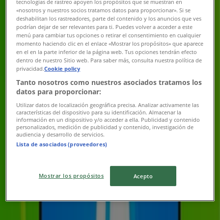
tecnologías de rastreo apoyen los propósitos que se muestran en
Benito Juárez, Miguel Hidalgo
«nosotros y nuestros socios tratamos datos para proporcionar». Si se
deshabilitan los rastreadores, parte del contenido y los anuncios que ves
1.6 km
podrían dejar de ser relevantes para ti. Puedes volver a acceder a este
menú para cambiar tus opciones o retirar el consentimiento en cualquier
momento haciendo clic en el enlace «Mostrar los propósitos» que aparece
en el en la parte inferior de la página web. Tus opciones tendrán efecto
dentro de nuestro Sitio web. Para saber más, consulta nuestra política de
privacidad.
Cookie policy
Sanborns
Tanto nosotros como nuestros asociados tratamos los
datos para proporcionar:
Montecito No. 38. 38 Colonia Nápoles Benito Juárez,
Nápoles
Utilizar datos de localización geográfica precisa. Analizar activamente las
características del dispositivo para su identificación. Almacenar la
información en un dispositivo y/o acceder a ella. Publicidad y contenido
2.4 km
personalizados, medición de publicidad y contenido, investigación de
audiencia y desarrollo de servicios.
Lista de asociados (proveedores)
Sanborns
Mostrar los propósitos
Acepto
San Luis Potosí No. 214 - 101 214-101 Roma
Cuauhtémoc, Cuauhtémoc (CDMX)