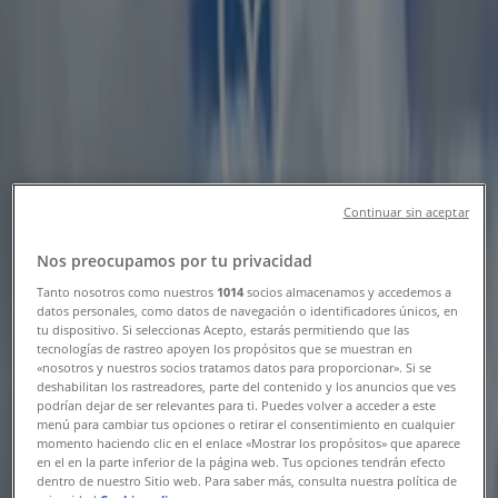
Oferta más reciente:
5/8/2026
Nissan
Nissan 2026 march catalogo
Continuar sin aceptar
Vence el 5/8
Nos preocupamos por tu privacidad
Tanto nosotros como nuestros
1014
socios almacenamos y accedemos a
datos personales, como datos de navegación o identificadores únicos, en
tu dispositivo. Si seleccionas Acepto, estarás permitiendo que las
Nissan
tecnologías de rastreo apoyen los propósitos que se muestran en
«nosotros y nuestros socios tratamos datos para proporcionar». Si se
deshabilitan los rastreadores, parte del contenido y los anuncios que ves
Nissan 2026 np300 catalogo
podrían dejar de ser relevantes para ti. Puedes volver a acceder a este
menú para cambiar tus opciones o retirar el consentimiento en cualquier
Vence el 5/8
3.2 km - Monterrey
momento haciendo clic en el enlace «Mostrar los propósitos» que aparece
en el en la parte inferior de la página web. Tus opciones tendrán efecto
dentro de nuestro Sitio web. Para saber más, consulta nuestra política de