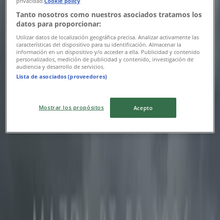
privacidad.
Cookie policy
Nissan
Tanto nosotros como nuestros asociados tratamos los
datos para proporcionar:
Nissan 2026 sentra catalogo
Utilizar datos de localización geográfica precisa. Analizar activamente las
características del dispositivo para su identificación. Almacenar la
información en un dispositivo y/o acceder a ella. Publicidad y contenido
Vence el 5/8
3.2 km - Monterrey
personalizados, medición de publicidad y contenido, investigación de
audiencia y desarrollo de servicios.
Lista de asociados (proveedores)
Nissan
Mostrar los propósitos
Acepto
Nissan 2026 kicks e power catalogo
Vence el 5/8
3.2 km - Monterrey
Nissan
nissan 2026 x trail catalogo
Vence el 31/12
3.2 km - Monterrey