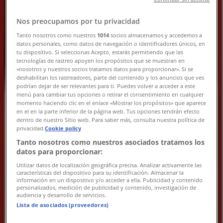
Nos preocupamos por tu privacidad
Soriana Express
Tanto nosotros como nuestros
1014
socios almacenamos y accedemos a
datos personales, como datos de navegación o identificadores únicos, en
tu dispositivo. Si seleccionas Acepto, estarás permitiendo que las
Nuestras mejores ofertas para ti
tecnologías de rastreo apoyen los propósitos que se muestran en
«nosotros y nuestros socios tratamos datos para proporcionar». Si se
Vence el 31/8
1.2 km - Ocoyoacac
deshabilitan los rastreadores, parte del contenido y los anuncios que ves
podrían dejar de ser relevantes para ti. Puedes volver a acceder a este
menú para cambiar tus opciones o retirar el consentimiento en cualquier
Publicidad
momento haciendo clic en el enlace «Mostrar los propósitos» que aparece
en el en la parte inferior de la página web. Tus opciones tendrán efecto
dentro de nuestro Sitio web. Para saber más, consulta nuestra política de
privacidad.
Cookie policy
Tanto nosotros como nuestros asociados tratamos los
datos para proporcionar:
Utilizar datos de localización geográfica precisa. Analizar activamente las
características del dispositivo para su identificación. Almacenar la
información en un dispositivo y/o acceder a ella. Publicidad y contenido
personalizados, medición de publicidad y contenido, investigación de
audiencia y desarrollo de servicios.
Lista de asociados (proveedores)