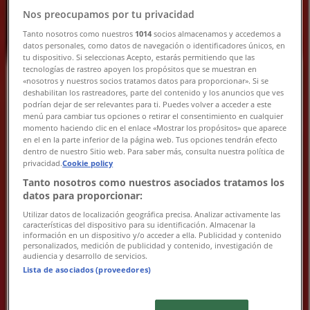
Categoría:
Supermercados
Nos preocupamos por tu privacidad
Tanto nosotros como nuestros
1014
socios almacenamos y accedemos a
Oferta más reciente:
6/7/2026
datos personales, como datos de navegación o identificadores únicos, en
tu dispositivo. Si seleccionas Acepto, estarás permitiendo que las
tecnologías de rastreo apoyen los propósitos que se muestran en
«nosotros y nuestros socios tratamos datos para proporcionar». Si se
deshabilitan los rastreadores, parte del contenido y los anuncios que ves
podrían dejar de ser relevantes para ti. Puedes volver a acceder a este
menú para cambiar tus opciones o retirar el consentimiento en cualquier
Tiendas 3B
momento haciendo clic en el enlace «Mostrar los propósitos» que aparece
en el en la parte inferior de la página web. Tus opciones tendrán efecto
dentro de nuestro Sitio web. Para saber más, consulta nuestra política de
Ofertas especiales para ti
privacidad.
Cookie policy
Tanto nosotros como nuestros asociados tratamos los
Vence el 31/8
datos para proporcionar:
{"numCatalogs":1}
Utilizar datos de localización geográfica precisa. Analizar activamente las
características del dispositivo para su identificación. Almacenar la
información en un dispositivo y/o acceder a ella. Publicidad y contenido
personalizados, medición de publicidad y contenido, investigación de
audiencia y desarrollo de servicios.
Lista de asociados (proveedores)
Ahorrar es aún más fácil con la aplicación.