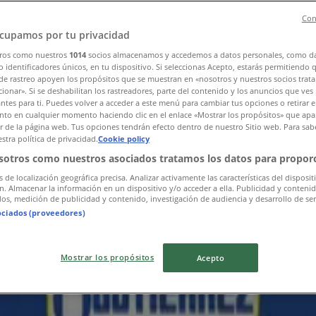
Con
cupamos por tu privacidad
ros como nuestros
1014
socios almacenamos y accedemos a datos personales, como d
 identificadores únicos, en tu dispositivo. Si seleccionas Acepto, estarás permitiendo 
de rastreo apoyen los propósitos que se muestran en «nosotros y nuestros socios trat
ionar». Si se deshabilitan los rastreadores, parte del contenido y los anuncios que ves
antes para ti. Puedes volver a acceder a este menú para cambiar tus opciones o retirar e
to en cualquier momento haciendo clic en el enlace «Mostrar los propósitos» que apar
ciudad
or de la página web. Tus opciones tendrán efecto dentro de nuestro Sitio web. Para sab
stra política de privacidad.
Cookie policy
sotros como nuestros asociados tratamos los datos para proporc
s de localización geográfica precisa. Analizar activamente las características del disposit
ón. Almacenar la información en un dispositivo y/o acceder a ella. Publicidad y conteni
os, medición de publicidad y contenido, investigación de audiencia y desarrollo de ser
ociados (proveedores)
Mostrar los propósitos
Acepto