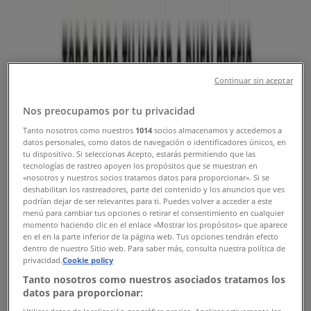
Categoría:
Ferreterías
Oferta más reciente:
25/5/2026
Continuar sin aceptar
Nos preocupamos por tu privacidad
Helvex
Tanto nosotros como nuestros
1014
socios almacenamos y accedemos a
datos personales, como datos de navegación o identificadores únicos, en
tu dispositivo. Si seleccionas Acepto, estarás permitiendo que las
Folleto Alacarte26
tecnologías de rastreo apoyen los propósitos que se muestran en
«nosotros y nuestros socios tratamos datos para proporcionar». Si se
Vence el 31/12
deshabilitan los rastreadores, parte del contenido y los anuncios que ves
podrían dejar de ser relevantes para ti. Puedes volver a acceder a este
menú para cambiar tus opciones o retirar el consentimiento en cualquier
momento haciendo clic en el enlace «Mostrar los propósitos» que aparece
en el en la parte inferior de la página web. Tus opciones tendrán efecto
dentro de nuestro Sitio web. Para saber más, consulta nuestra política de
Helvex
privacidad.
Cookie policy
Tanto nosotros como nuestros asociados tratamos los
Proyecta2026
datos para proporcionar:
Utilizar datos de localización geográfica precisa. Analizar activamente las