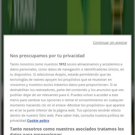
Oferta más reciente:
25/5/2026
Helvex
Continuar sin aceptar
Folleto Alacarte26
Nos preocupamos por tu privacidad
Tanto nosotros como nuestros
1012
socios almacenamos y accedemos a
Vence el 31/12
datos personales, como datos de navegación o identificadores únicos, en
tu dispositivo. Si seleccionas Acepto, estarás permitiendo que las
tecnologías de rastreo apoyen los propósitos que se muestran en
«nosotros y nuestros socios tratamos datos para proporcionar». Si se
deshabilitan los rastreadores, parte del contenido y los anuncios que ves
Helvex
podrían dejar de ser relevantes para ti. Puedes volver a acceder a este
menú para cambiar tus opciones o retirar el consentimiento en cualquier
momento haciendo clic en el enlace «Mostrar los propósitos» que aparece
Proyecta2026
en el en la parte inferior de la página web. Tus opciones tendrán efecto
dentro de nuestro Sitio web. Para saber más, consulta nuestra política de
Vence el 31/12
3.6 km - Zapopan
privacidad.
Cookie policy
Tanto nosotros como nuestros asociados tratamos los
datos para proporcionar: