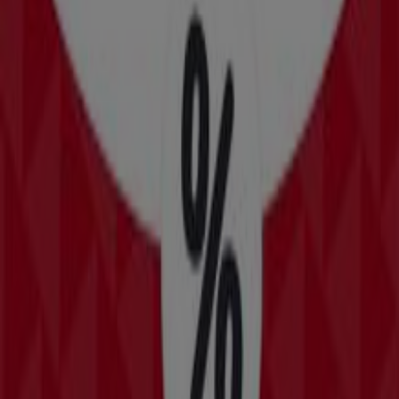
Bomssa
Calle 14 No. 70 entre 13 Sub Ancla Interior, Colonia
Chuminópolis, Mérida
Publicidad