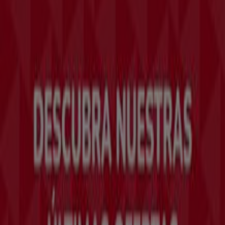
Tiendeo forma parte de Shopfully, la empresa
tecnológica que está reinventando las compras locales
en todo el mundo.
Tiendeo
¿Qué hacemos?