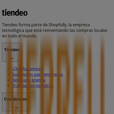
Tiendeo forma parte de Shopfully, la empresa
tecnológica que está reinventando las compras locales
en todo el mundo.
Tiendeo
¿Qué hacemos?
Soluciones para empresas
Noticias y prensa
Trabaja con nosotros
Contáctanos