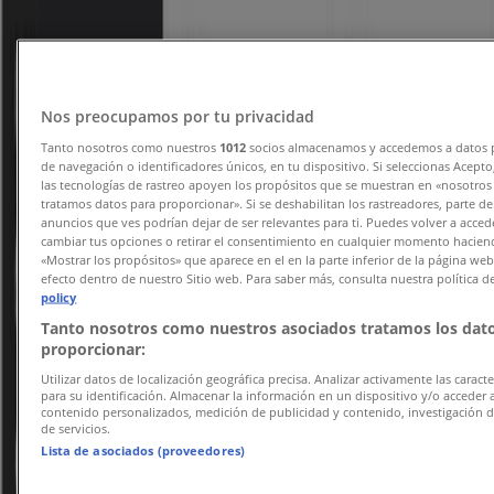
Hasta 50% off
Vence el 23/8
Cuauhtémoc (CDMX)
Nuevo
Nos preocupamos por tu privacidad
Tanto nosotros como nuestros
1012
socios almacenamos y accedemos a datos 
de navegación o identificadores únicos, en tu dispositivo. Si seleccionas Acept
Puma
las tecnologías de rastreo apoyen los propósitos que se muestran en «nosotros
tratamos datos para proporcionar». Si se deshabilitan los rastreadores, parte de
anuncios que ves podrían dejar de ser relevantes para ti. Puedes volver a acce
Back to school
cambiar tus opciones o retirar el consentimiento en cualquier momento haciendo
«Mostrar los propósitos» que aparece en el en la parte inferior de la página we
efecto dentro de nuestro Sitio web. Para saber más, consulta nuestra política d
Vence el 6/9
Cuauhtémoc (CDMX)
policy
Tanto nosotros como nuestros asociados tratamos los dat
proporcionar:
Pirma
Utilizar datos de localización geográfica precisa. Analizar activamente las caracte
para su identificación. Almacenar la información en un dispositivo y/o acceder a
Promo
contenido personalizados, medición de publicidad y contenido, investigación d
de servicios.
Lista de asociados (proveedores)
Vence el 30/9
Cuauhtémoc (CDMX)
Publicidad