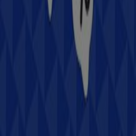
Samsung en Heróica Guaymas
Publicidad