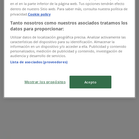
en el en la parte inferior de la página web. Tus opciones tendrán efecto
dentro de nuestro Sitio web. Para saber más, consulta nuestra política de
Samsung
privacidad.
Cookie policy
Tanto nosotros como nuestros asociados tratamos los
Ofertas Samsung
datos para proporcionar:
Utilizar datos de localización geográfica precisa. Analizar activamente las
Publicidad
características del dispositivo para su identificación. Almacenar la
información en un dispositivo y/o acceder a ella. Publicidad y contenido
personalizados, medición de publicidad y contenido, investigación de
audiencia y desarrollo de servicios.
Lista de asociados (proveedores)
Mostrar los propósitos
Acepto
Las tiendas más cercanas