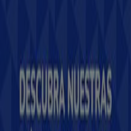
Tiendeo forma parte de Shopfully, la empresa
tecnológica que está reinventando las compras locales
en todo el mundo.
Tiendeo
¿Qué hacemos?