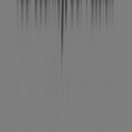
¿Qué hacemos?
Soluciones para empresas
Noticias y prensa
Trabaja con nosotros
Contáctanos
Contacto comercial y de marketing
Tienda mal colocada en el mapa
Notificar un folleto
¿Encontraste un problema en la web o en la
aplicación?
Índices
Marcas