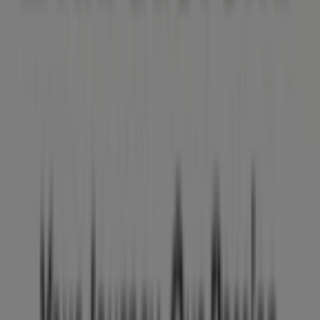
Más información de Bridgestone
Ver otras tiendas de
Bridgestone en Ciudad Juárez
Publicidad