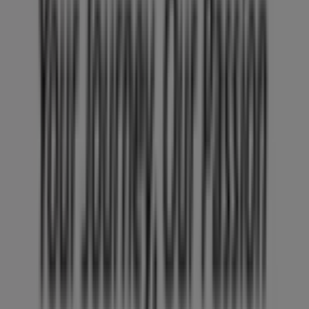
Tiendeo forma parte de Shopfully, la empresa
tecnológica que está reinventando las compras locales
en todo el mundo.
Tiendeo