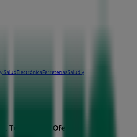
y Salud
Electrónica
Ferreterías
Salud y
s, Teléfonos y Ofertas