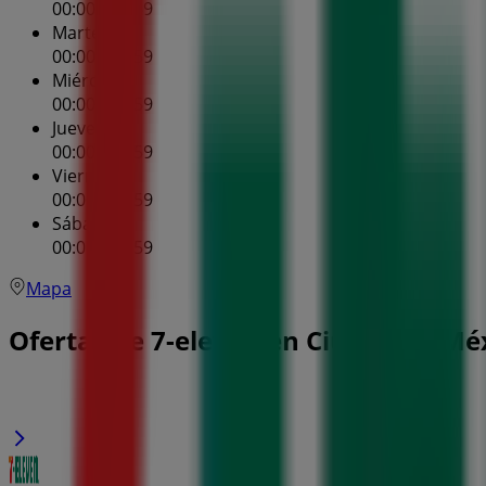
00:00 - 23:59
Martes
00:00 - 23:59
Miércoles
00:00 - 23:59
Jueves
00:00 - 23:59
Viernes
00:00 - 23:59
Sábado
00:00 - 23:59
Mapa
Ofertas de 7-eleven en Ciudad de Mé