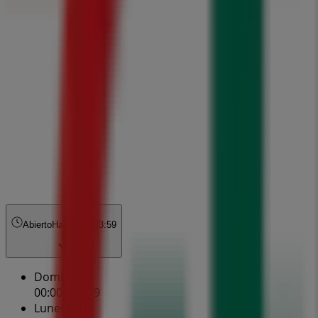
Abierto
Hasta las 23:59
Domingo
00:00 - 23:59
Lunes