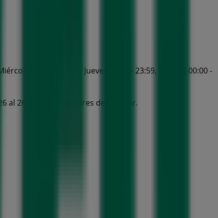
iércoles 00:00 - 23:59, Jueves 00:00 - 23:59, Viernes 00:00 -
6 al 26/8/2026 y no pares de ahorrar.