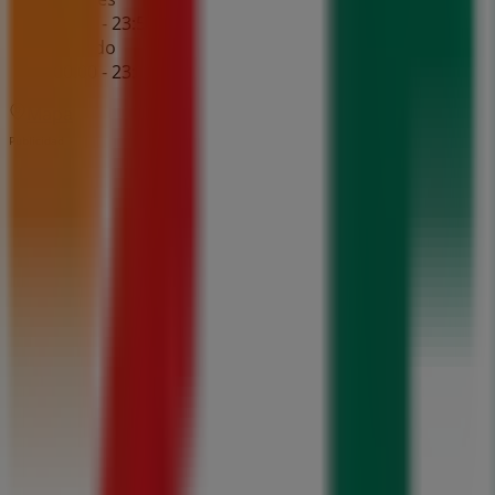
00:00 - 23:59
Sábado
00:00 - 23:59
Mapa
Publicidad