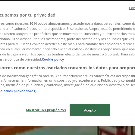
Con
cupamos por tu privacidad
ros como nuestros
1014
socios almacenamos y accedemos a datos personales, como d
 identificadores únicos, en tu dispositivo. Si seleccionas Acepto, estarás permitiendo 
de rastreo apoyen los propósitos que se muestran en «nosotros y nuestros socios trat
ionar». Si se deshabilitan los rastreadores, parte del contenido y los anuncios que ves
antes para ti. Puedes volver a acceder a este menú para cambiar tus opciones o retirar e
to en cualquier momento haciendo clic en el enlace «Mostrar los propósitos» que apar
rera en Atlixco
or de la página web. Tus opciones tendrán efecto dentro de nuestro Sitio web. Para sab
stra política de privacidad.
Cookie policy
sotros como nuestros asociados tratamos los datos para proporc
s de localización geográfica precisa. Analizar activamente las características del disposit
ón. Almacenar la información en un dispositivo y/o acceder a ella. Publicidad y conteni
os, medición de publicidad y contenido, investigación de audiencia y desarrollo de ser
ociados (proveedores)
Mostrar los propósitos
Acepto