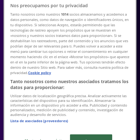
Oferta más reciente:
5/8/2026
Nos preocupamos por tu privacidad
Tanto nosotros como nuestros
1014
socios almacenamos y accedemos a
datos personales, como datos de navegación o identificadores únicos, en
tu dispositivo. Si seleccionas Acepto, estarás permitiendo que las
tecnologías de rastreo apoyen los propósitos que se muestran en
«nosotros y nuestros socios tratamos datos para proporcionar». Si se
Telmex
deshabilitan los rastreadores, parte del contenido y los anuncios que ves
podrían dejar de ser relevantes para ti. Puedes volver a acceder a este
menú para cambiar tus opciones o retirar el consentimiento en cualquier
Ofertas Telmex
momento haciendo clic en el enlace «Mostrar los propósitos» que aparece
en el en la parte inferior de la página web. Tus opciones tendrán efecto
Vence el 31/8
dentro de nuestro Sitio web. Para saber más, consulta nuestra política de
privacidad.
Cookie policy
Tanto nosotros como nuestros asociados tratamos los
datos para proporcionar:
Telmex
Utilizar datos de localización geográfica precisa. Analizar activamente las
características del dispositivo para su identificación. Almacenar la
información en un dispositivo y/o acceder a ella. Publicidad y contenido
Gangas exclusivas
personalizados, medición de publicidad y contenido, investigación de
audiencia y desarrollo de servicios.
Lista de asociados (proveedores)
Vence el 31/8
560 m - Ciudad Obregón
Publicidad