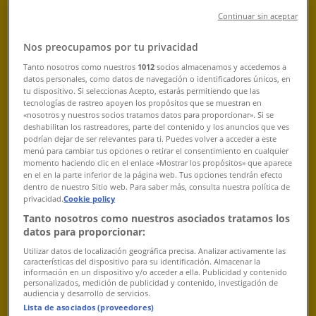
Estamos a punto de publicar ofertas de Viajes Palacio
Continuar sin aceptar
Nos preocupamos por tu privacidad
Publicidad
Tanto nosotros como nuestros
1012
socios almacenamos y accedemos a
datos personales, como datos de navegación o identificadores únicos, en
tu dispositivo. Si seleccionas Acepto, estarás permitiendo que las
tecnologías de rastreo apoyen los propósitos que se muestran en
«nosotros y nuestros socios tratamos datos para proporcionar». Si se
deshabilitan los rastreadores, parte del contenido y los anuncios que ves
podrían dejar de ser relevantes para ti. Puedes volver a acceder a este
menú para cambiar tus opciones o retirar el consentimiento en cualquier
momento haciendo clic en el enlace «Mostrar los propósitos» que aparece
en el en la parte inferior de la página web. Tus opciones tendrán efecto
dentro de nuestro Sitio web. Para saber más, consulta nuestra política de
privacidad.
Cookie policy
Tanto nosotros como nuestros asociados tratamos los
datos para proporcionar:
{"numCatalogs":0}
Utilizar datos de localización geográfica precisa. Analizar activamente las
características del dispositivo para su identificación. Almacenar la
Horarios y direcciones Viajes
información en un dispositivo y/o acceder a ella. Publicidad y contenido
personalizados, medición de publicidad y contenido, investigación de
Palacio
audiencia y desarrollo de servicios.
Lista de asociados (proveedores)