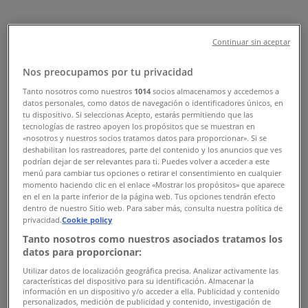
Estamos a punto de publicar ofertas de Galex
Publicidad
Continuar sin aceptar
Nos preocupamos por tu privacidad
Tanto nosotros como nuestros
1014
socios almacenamos y accedemos a
datos personales, como datos de navegación o identificadores únicos, en
tu dispositivo. Si seleccionas Acepto, estarás permitiendo que las
tecnologías de rastreo apoyen los propósitos que se muestran en
«nosotros y nuestros socios tratamos datos para proporcionar». Si se
deshabilitan los rastreadores, parte del contenido y los anuncios que ves
podrían dejar de ser relevantes para ti. Puedes volver a acceder a este
menú para cambiar tus opciones o retirar el consentimiento en cualquier
momento haciendo clic en el enlace «Mostrar los propósitos» que aparece
en el en la parte inferior de la página web. Tus opciones tendrán efecto
dentro de nuestro Sitio web. Para saber más, consulta nuestra política de
{"numCatalogs":0}
privacidad.
Cookie policy
Tanto nosotros como nuestros asociados tratamos los
Horarios y direcciones Galex
datos para proporcionar:
Utilizar datos de localización geográfica precisa. Analizar activamente las
características del dispositivo para su identificación. Almacenar la
información en un dispositivo y/o acceder a ella. Publicidad y contenido
personalizados, medición de publicidad y contenido, investigación de