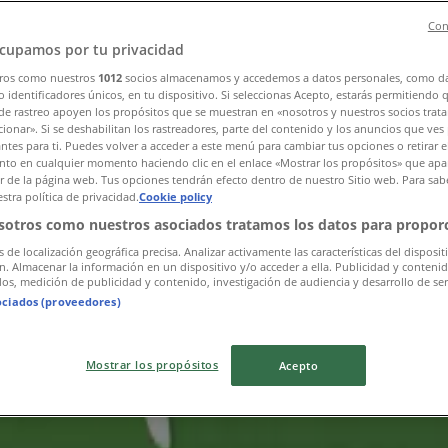
Con
cupamos por tu privacidad
ros como nuestros
1012
socios almacenamos y accedemos a datos personales, como d
 identificadores únicos, en tu dispositivo. Si seleccionas Acepto, estarás permitiendo 
de rastreo apoyen los propósitos que se muestran en «nosotros y nuestros socios trat
ionar». Si se deshabilitan los rastreadores, parte del contenido y los anuncios que ves
antes para ti. Puedes volver a acceder a este menú para cambiar tus opciones o retirar e
to en cualquier momento haciendo clic en el enlace «Mostrar los propósitos» que apar
 en Guadalajara
or de la página web. Tus opciones tendrán efecto dentro de nuestro Sitio web. Para sab
stra política de privacidad.
Cookie policy
sotros como nuestros asociados tratamos los datos para proporc
s de localización geográfica precisa. Analizar activamente las características del disposit
ón. Almacenar la información en un dispositivo y/o acceder a ella. Publicidad y conteni
os, medición de publicidad y contenido, investigación de audiencia y desarrollo de ser
ociados (proveedores)
Mostrar los propósitos
Acepto