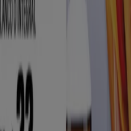
catálogos publicados
ades