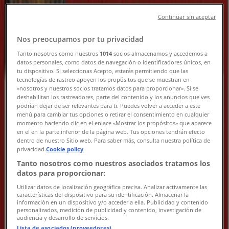
Oferta más reciente:
3/8/2026
Continuar sin aceptar
Nos preocupamos por tu privacidad
Tanto nosotros como nuestros
1014
socios almacenamos y accedemos a
datos personales, como datos de navegación o identificadores únicos, en
Chedraui
tu dispositivo. Si seleccionas Acepto, estarás permitiendo que las
tecnologías de rastreo apoyen los propósitos que se muestran en
Ofertas principales y descuentos
«nosotros y nuestros socios tratamos datos para proporcionar». Si se
deshabilitan los rastreadores, parte del contenido y los anuncios que ves
podrían dejar de ser relevantes para ti. Puedes volver a acceder a este
Vence el 30/9
menú para cambiar tus opciones o retirar el consentimiento en cualquier
momento haciendo clic en el enlace «Mostrar los propósitos» que aparece
en el en la parte inferior de la página web. Tus opciones tendrán efecto
dentro de nuestro Sitio web. Para saber más, consulta nuestra política de
privacidad.
Cookie policy
Chedraui
Tanto nosotros como nuestros asociados tratamos los
datos para proporcionar:
Descuentos y promociones
Utilizar datos de localización geográfica precisa. Analizar activamente las
características del dispositivo para su identificación. Almacenar la
Vence el 16/8
474 m - Macuspana
información en un dispositivo y/o acceder a ella. Publicidad y contenido
personalizados, medición de publicidad y contenido, investigación de
audiencia y desarrollo de servicios.
Lista de asociados (proveedores)