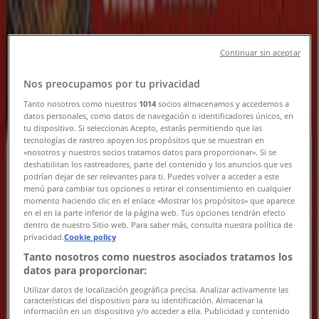
Continuar sin aceptar
Nos preocupamos por tu privacidad
Tanto nosotros como nuestros
1014
socios almacenamos y accedemos a
datos personales, como datos de navegación o identificadores únicos, en
tu dispositivo. Si seleccionas Acepto, estarás permitiendo que las
tecnologías de rastreo apoyen los propósitos que se muestran en
«nosotros y nuestros socios tratamos datos para proporcionar». Si se
deshabilitan los rastreadores, parte del contenido y los anuncios que ves
podrían dejar de ser relevantes para ti. Puedes volver a acceder a este
{"numCatalogs":0}
menú para cambiar tus opciones o retirar el consentimiento en cualquier
momento haciendo clic en el enlace «Mostrar los propósitos» que aparece
en el en la parte inferior de la página web. Tus opciones tendrán efecto
Horarios y direcciones Modelorama
dentro de nuestro Sitio web. Para saber más, consulta nuestra política de
privacidad.
Cookie policy
Tanto nosotros como nuestros asociados tratamos los
datos para proporcionar:
Modelorama
Utilizar datos de localización geográfica precisa. Analizar activamente las
características del dispositivo para su identificación. Almacenar la
RAYON 90, Morelos (MICH)
información en un dispositivo y/o acceder a ella. Publicidad y contenido