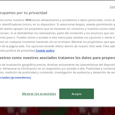
Con
cupamos por tu privacidad
to en Naucalpan (México)
ros como nuestros
1014
socios almacenamos y accedemos a datos personales, como d
 identificadores únicos, en tu dispositivo. Si seleccionas Acepto, estarás permitiendo 
de rastreo apoyen los propósitos que se muestran en «nosotros y nuestros socios trat
ionar». Si se deshabilitan los rastreadores, parte del contenido y los anuncios que ves
antes para ti. Puedes volver a acceder a este menú para cambiar tus opciones o retirar e
to en cualquier momento haciendo clic en el enlace «Mostrar los propósitos» que apar
or de la página web. Tus opciones tendrán efecto dentro de nuestro Sitio web. Para sab
co):
1
stra política de privacidad.
Cookie policy
sotros como nuestros asociados tratamos los datos para proporc
s de localización geográfica precisa. Analizar activamente las características del disposit
ón. Almacenar la información en un dispositivo y/o acceder a ella. Publicidad y conteni
os, medición de publicidad y contenido, investigación de audiencia y desarrollo de ser
ociados (proveedores)
Mostrar los propósitos
Acepto