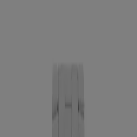
Estás aquí:
Ciudad de México
Destacados
Supermercados
Tiendas
Departamentales
Ropa, Zapatos y Accesorios
El Regreso A
Clases
Hogar
Farmacias y
Salud
Electrónica
Ferreterías
Salud y
Belleza
Restaurantes
Autos
Bancos y
Servicios
Deporte
Librerías y Papelerías
Ocio
Niños
Viajes y
Entretenimiento
Ópticas
Publicidad