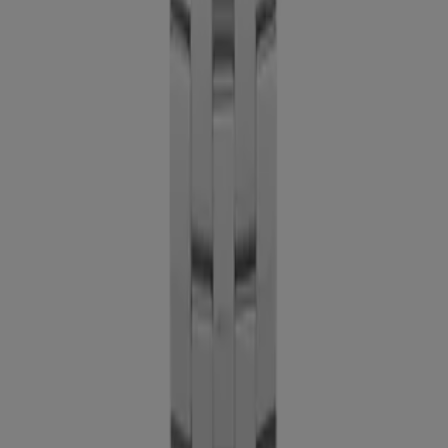
Tiendeo forma parte de Shopfully, la empresa
tecnológica que está reinventando las compras locales
en todo el mundo.
Tiendeo
¿Qué hacemos?
Soluciones para empresas
Noticias y prensa
Trabaja con nosotros
Contáctanos
Contacto comercial y de marketing
Tienda mal colocada en el mapa