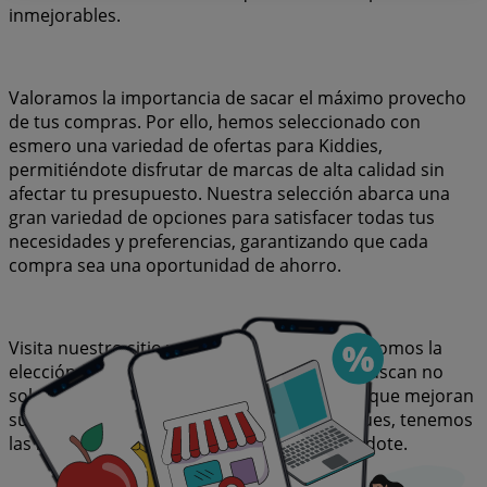
inmejorables.
Valoramos la importancia de sacar el máximo provecho
de tus compras. Por ello, hemos seleccionado con
esmero una variedad de ofertas para Kiddies,
permitiéndote disfrutar de marcas de alta calidad sin
afectar tu presupuesto. Nuestra selección abarca una
gran variedad de opciones para satisfacer todas tus
necesidades y preferencias, garantizando que cada
compra sea una oportunidad de ahorro.
Visita nuestro sitio web y descubre por qué somos la
elección favorita de miles de usuarios que buscan no
solo ahorrar, sino también adquirir marcas que mejoran
su calidad de vida. Sea lo que sea que busques, tenemos
las mejores ofertas y promociones esperándote.