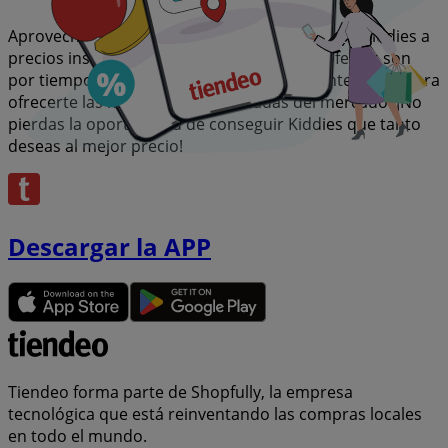
Aprovecha esta oportunidad única de adquirir Kiddies a
precios insuperables. Recuerda, nuestras ofertas son
por tiempo limitado y se actualizan constantemente para
ofrecerte las marcas más destacadas del mercado. ¡No
pierdas la oportunidad de conseguir Kiddies que tanto
deseas al mejor precio!
Descargar la APP
Tiendeo forma parte de Shopfully, la empresa
tecnológica que está reinventando las compras locales
en todo el mundo.