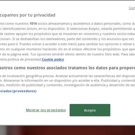
Con
cupamos por tu privacidad
ros como nuestros
1014
socios almacenamos y accedemos a datos personales, como d
 identificadores únicos, en tu dispositivo. Si seleccionas Acepto, estarás permitiendo 
de rastreo apoyen los propósitos que se muestran en «nosotros y nuestros socios trat
ionar». Si se deshabilitan los rastreadores, parte del contenido y los anuncios que ves
antes para ti. Puedes volver a acceder a este menú para cambiar tus opciones o retirar e
to en cualquier momento haciendo clic en el enlace «Mostrar los propósitos» que apar
or de la página web. Tus opciones tendrán efecto dentro de nuestro Sitio web. Para sab
stra política de privacidad.
Cookie policy
sotros como nuestros asociados tratamos los datos para proporc
s de localización geográfica precisa. Analizar activamente las características del disposit
ón. Almacenar la información en un dispositivo y/o acceder a ella. Publicidad y conteni
os, medición de publicidad y contenido, investigación de audiencia y desarrollo de ser
ociados (proveedores)
Mostrar los propósitos
Acepto