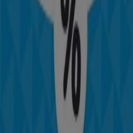
Regresa a clases estrenando tu mejor
version
Vence el 6/9
Santiago de Querétaro
Petco
Gangas exclusivas
Vence el 23/8
Santiago de Querétaro
Cinemex
Promo
Vence el 31/12
Santiago de Querétaro