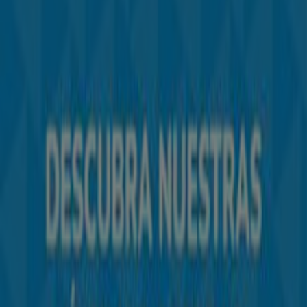
Tiendeo forma parte de Shopfully, la empresa
tecnológica que está reinventando las compras locales
en todo el mundo.
Tiendeo