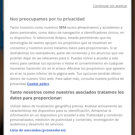
Oferta más reciente:
13/7/2026
Continuar sin aceptar
Nos preocupamos por tu privacidad
Tanto nosotros como nuestros
1014
socios almacenamos y accedemos a
datos personales, como datos de navegación o identificadores únicos, en
tu dispositivo. Si seleccionas Acepto, estarás permitiendo que las
Tupperware
tecnologías de rastreo apoyen los propósitos que se muestran en
«nosotros y nuestros socios tratamos datos para proporcionar». Si se
Ofertas Tupperware
deshabilitan los rastreadores, parte del contenido y los anuncios que ves
podrían dejar de ser relevantes para ti. Puedes volver a acceder a este
menú para cambiar tus opciones o retirar el consentimiento en cualquier
Vence mañana
momento haciendo clic en el enlace «Mostrar los propósitos» que aparece
{"numCatalogs":1}
en el en la parte inferior de la página web. Tus opciones tendrán efecto
dentro de nuestro Sitio web. Para saber más, consulta nuestra política de
Horarios y direcciones Tupperware
privacidad.
Cookie policy
Tanto nosotros como nuestros asociados tratamos los
datos para proporcionar:
Utilizar datos de localización geográfica precisa. Analizar activamente las
características del dispositivo para su identificación. Almacenar la
Tupperware
información en un dispositivo y/o acceder a ella. Publicidad y contenido
personalizados, medición de publicidad y contenido, investigación de
Av. Riva Palacio Ext. “24”, Int. “A”, Tlalnepantla
audiencia y desarrollo de servicios.
Lista de asociados (proveedores)
292 m