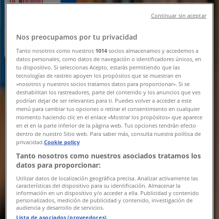
Oferta más reciente:
16/10/2025
Continuar sin aceptar
Nos preocupamos por tu privacidad
Tanto nosotros como nuestros
1014
socios almacenamos y accedemos a
datos personales, como datos de navegación o identificadores únicos, en
tu dispositivo. Si seleccionas Acepto, estarás permitiendo que las
Vianney
tecnologías de rastreo apoyen los propósitos que se muestran en
«nosotros y nuestros socios tratamos datos para proporcionar». Si se
deshabilitan los rastreadores, parte del contenido y los anuncios que ves
Catalogo vianney
podrían dejar de ser relevantes para ti. Puedes volver a acceder a este
menú para cambiar tus opciones o retirar el consentimiento en cualquier
Vence el 31/12
momento haciendo clic en el enlace «Mostrar los propósitos» que aparece
en el en la parte inferior de la página web. Tus opciones tendrán efecto
dentro de nuestro Sitio web. Para saber más, consulta nuestra política de
privacidad.
Cookie policy
Tanto nosotros como nuestros asociados tratamos los
Vianney
datos para proporcionar:
Utilizar datos de localización geográfica precisa. Analizar activamente las
catalogo vianney
características del dispositivo para su identificación. Almacenar la
información en un dispositivo y/o acceder a ella. Publicidad y contenido
personalizados, medición de publicidad y contenido, investigación de
Vence el 31/12
audiencia y desarrollo de servicios.
Lista de asociados (proveedores)