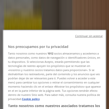
Oferta más reciente:
5/8/2026
Elektra
Continuar sin aceptar
Ofertas Elektra
Nos preocupamos por tu privacidad
Vence el 16/8
Tanto nosotros como nuestros
1012
socios almacenamos y accedemos a
datos personales, como datos de navegación o identificadores únicos, en
Nuevo
tu dispositivo. Si seleccionas Acepto, estarás permitiendo que las
tecnologías de rastreo apoyen los propósitos que se muestran en
«nosotros y nuestros socios tratamos datos para proporcionar». Si se
deshabilitan los rastreadores, parte del contenido y los anuncios que ves
podrían dejar de ser relevantes para ti. Puedes volver a acceder a este
Elektra
menú para cambiar tus opciones o retirar el consentimiento en cualquier
momento haciendo clic en el enlace «Mostrar los propósitos» que aparece
Ofertas especiales atractivas para todos
en el en la parte inferior de la página web. Tus opciones tendrán efecto
dentro de nuestro Sitio web. Para saber más, consulta nuestra política de
privacidad.
Cookie policy
Vence el 16/8
164 m - Víctor Rosales
Tanto nosotros como nuestros asociados tratamos los