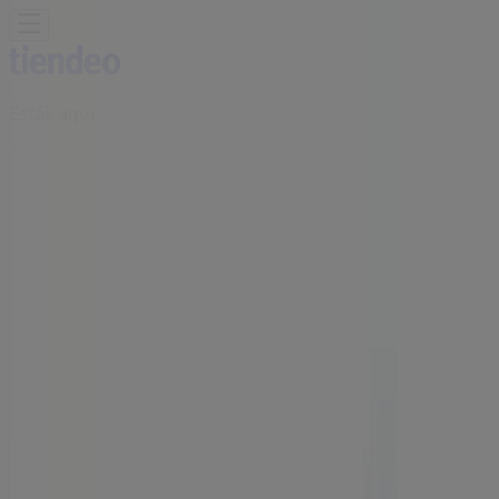
Estás aquí:
Cuauhtémoc (CDMX)
Destacados
Supermercados
Tiendas
Departamentales
Ropa, Zapatos y Accesorios
El Regreso A
Clases
Hogar
Farmacias y
Salud
Electrónica
Ferreterías
Salud y
Belleza
Restaurantes
Autos
Bancos y
Servicios
Deporte
Librerías y Papelerías
Ocio
Niños
Viajes y
Entretenimiento
Ópticas
Publicidad