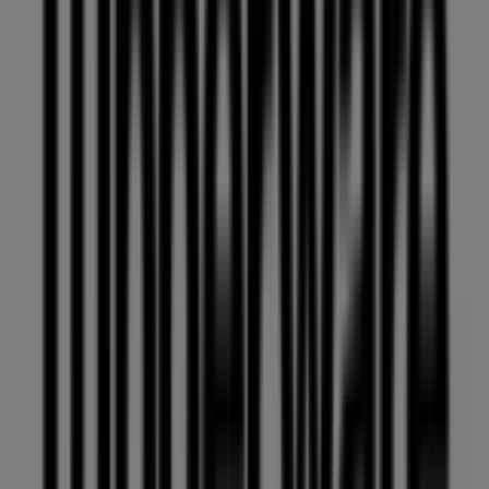
Estamos a punto de publicar ofertas de Tupperware
Ciudades con tiendas de
Tupperware
Tupperware en Gustavo A Madero
Tupperware en
Iztacalco
Tupperware en Cuautitlán Izcalli
Tupperware
en Ciudad de Apizaco
Tupperware en Ciudad de
Huitzuco
Tupperware en Coatepec (Estado de México)
Tupperware en Ciudad de México
Tupperware en
Iztapalapa
Tupperware en Zumpango de Ocampo
Tupperware en Coyoacán
Tupperware en Tláhuac
Tupperware en Cuajimalpa de Morelos
Ver más ciudades